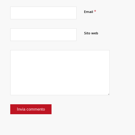
*
Email
Sito web