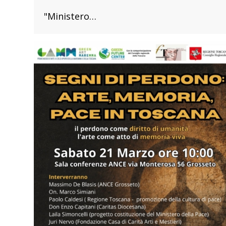
"Ministero…