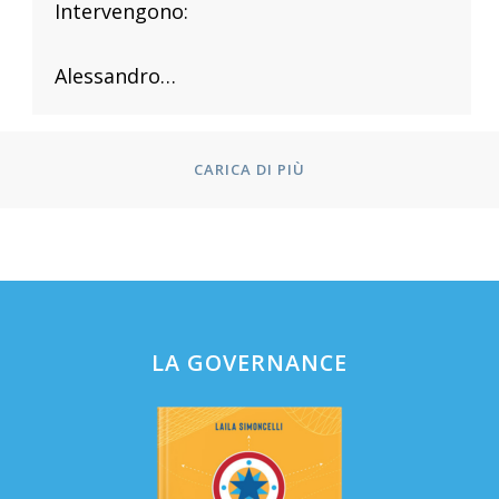
Intervengono:
Alessandro…
CARICA DI PIÙ
LA GOVERNANCE