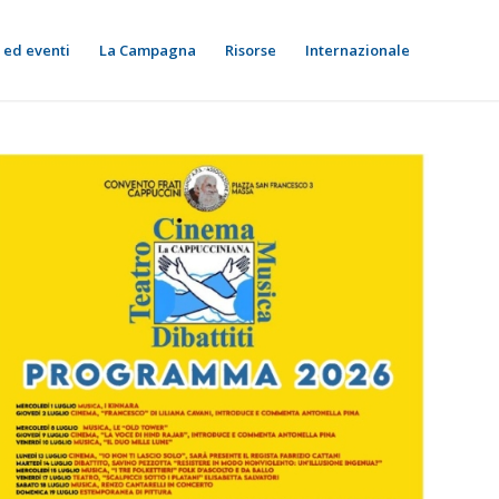
 ed eventi
La Campagna
Risorse
Internazionale