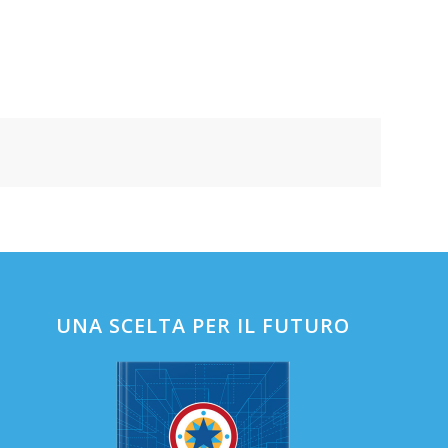
UNA SCELTA PER IL FUTURO