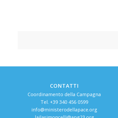
CONTATTI
Coordinamento della Campagna
Tel. +39 340 456 0599
info@ministerodellapace.org
lailasimoncelli@apg23.org