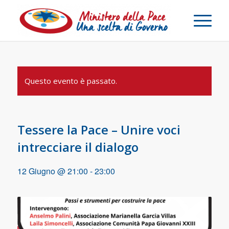
Questo evento è passato.
Tessere la Pace – Unire voci
intrecciare il dialogo
12 Giugno @ 21:00
-
23:00