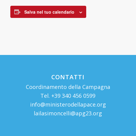
Salva nel tuo calendario
CONTATTI
Coordinamento della Campagna
Tel. +39 340 456 0599
info@ministerodellapace.org
lailasimoncelli@apg23.org