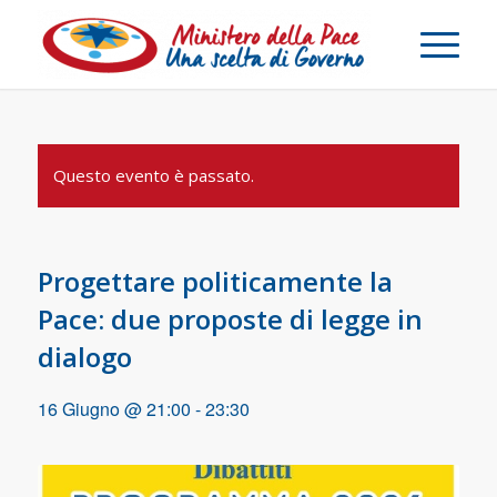
Questo evento è passato.
Progettare politicamente la
Pace: due proposte di legge in
dialogo
16 Giugno @ 21:00
-
23:30