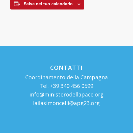
Salva nel tuo calendario
CONTATTI
Coordinamento della Campagna
Tel. +39 340 456 0599
info@ministerodellapace.org
lailasimoncelli@apg23.org