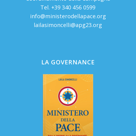
Tel. +39 340 456 0599
info@ministerodellapace.org
lailasimoncelli@apg23.org
LA GOVERNANCE