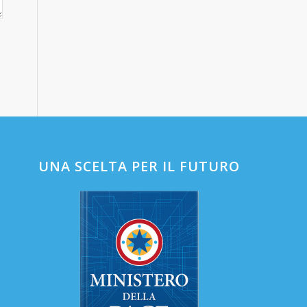
UNA SCELTA PER IL FUTURO