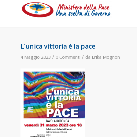
L’unica vittoria è la pace
/
/
4 Maggio 2023
0 Commenti
da
Erika Mognon