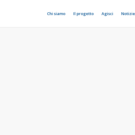
Chi siamo
Il progetto
Agisci
Notizie