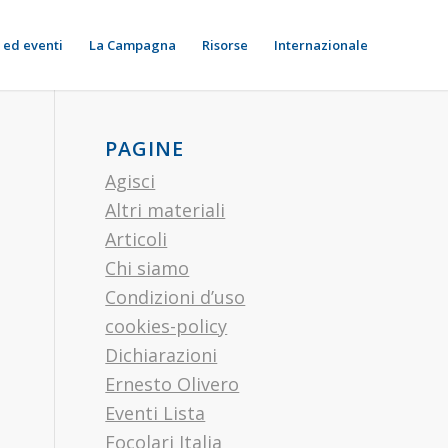
 ed eventi
La Campagna
Risorse
Internazionale
PAGINE
Agisci
Altri materiali
Articoli
Chi siamo
Condizioni d’uso
cookies-policy
Dichiarazioni
Ernesto Olivero
Eventi Lista
Focolari Italia