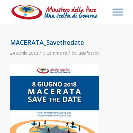
MACERATA_Savethedate
/
/
24 Aprile 2018
0 Commenti
da
luciafoscoli