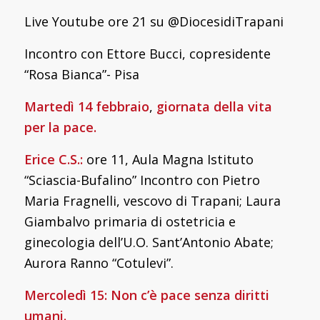
Live Youtube ore 21 su @DiocesidiTrapani
Incontro con Ettore Bucci, copresidente
“Rosa Bianca”- Pisa
Martedì 14 febbraio
,
giornata della vita
per la pace.
Erice C.S.:
ore 11, Aula Magna Istituto
“Sciascia-Bufalino” Incontro con Pietro
Maria Fragnelli, vescovo di Trapani; Laura
Giambalvo primaria di ostetricia e
ginecologia dell’U.O. Sant’Antonio Abate;
Aurora Ranno “Cotulevi”.
Mercoledì 15: Non c’è pace senza diritti
umani.