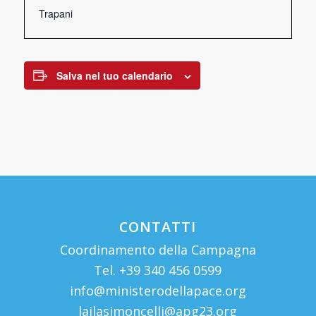
Trapani
Salva nel tuo calendario
CONTATTI
Coordinamento della Campagna
Tel. +39 340 456 0599
info@ministerodellapace.org
lailasimoncelli@apg23.org