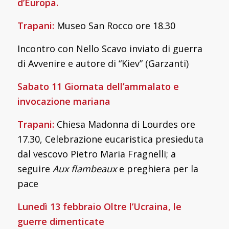
d’Europa.
Trapani:
Museo San Rocco ore 18.30
Incontro con Nello Scavo inviato di guerra
di Avvenire e autore di “Kiev” (Garzanti)
Sabato 11 Giornata dell’ammalato e
invocazione mariana
Trapani:
Chiesa Madonna di Lourdes ore
17.30, Celebrazione eucaristica presieduta
dal vescovo Pietro Maria Fragnelli; a
seguire
Aux flambeaux
e preghiera per la
pace
Lunedì 13 febbraio Oltre l’Ucraina, le
guerre dimenticate