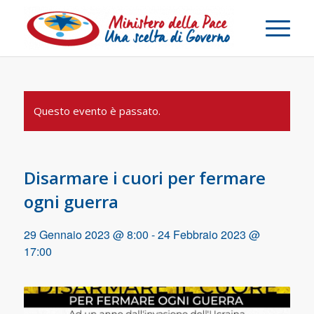
Questo evento è passato.
Disarmare i cuori per fermare
ogni guerra
29 Gennaio 2023 @ 8:00
-
24 Febbraio 2023 @
17:00