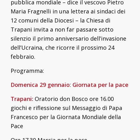
pubblica mondiale – dice il vescovo Pietro
Maria Fragnelli in una lettera ai sindaci dei
12 comuni della Diocesi – la Chiesa di
Trapani invita a non far passare sotto
silenzio il primo anniversario dell’invasione
dell’Ucraina, che ricorre il prossimo 24
febbraio.
Programma:
Domenica 29 gennaio
:
Giornata per la pace
Trapani:
Oratorio don Bosco ore 16.00
giochi e riflessione sul Messaggio di Papa
Francesco per la Giornata Mondiale della
Pace
Ore 17.30 Marcia per la pace