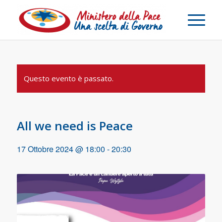
Questo evento è passato.
All we need is Peace
17 Ottobre 2024 @ 18:00
-
20:30