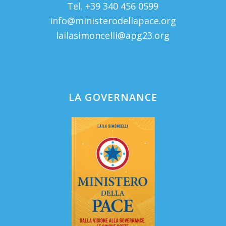
Tel. +39 340 456 0599
info@ministerodellapace.org
lailasimoncelli@apg23.org
LA GOVERNANCE