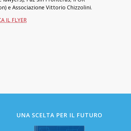
on) e Associazione Vittorio Chizzolini.
A IL FLYER
UNA SCELTA PER IL FUTURO