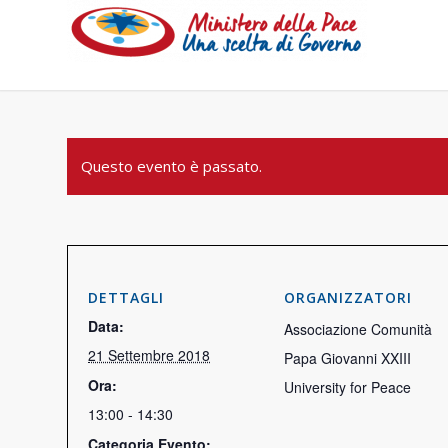
Questo evento è passato.
DETTAGLI
ORGANIZZATORI
Data:
Associazione Comunità
21 Settembre 2018
Papa Giovanni XXIII
Ora:
University for Peace
13:00 - 14:30
Categoria Evento: