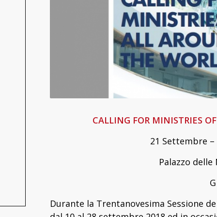
CALLING FOR MINISTRIES O
21 Settembre – d
Palazzo delle
G
Durante la Trentanovesima Sessione del 
dal 10 al 28 settembre 2018 ed in occas