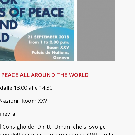
F PEACE ALL AROUND THE WORLD
alle 13.00 alle 14.30
 Nazioni, Room XXV
inevra
Consiglio dei Diritti Umani che si svolge
ione della giornata internazionale ONU sulla