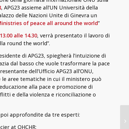
8
, APG23 assieme all’UN Università della
alazzo delle Nazioni Unite di Ginevra un
Ministries of peace all around the world
”
13.00 alle 14.30
, verrà presentato il lavoro di
alla round the world”.
residente di APG23, spiegherà l’intuizione di
azia dal basso che vuole trasformare la pace
esentante dell’Ufficio APG23 all’ONU,
le aree tematiche in cui il ministero può
2) educazione alla pace e promozione di
litti e della violenza e riconciliazione o
poi approfondite da tre esperti:
cier at OHCHR;