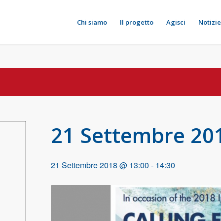
Chi siamo
Il progetto
Agisci
Notizie
21 Settembre 201
21 Settembre 2018 @ 13:00
-
14:30