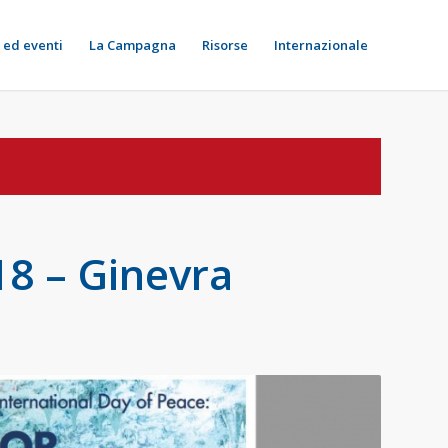
 ed eventi
La Campagna
Risorse
Internazionale
8 – Ginevra