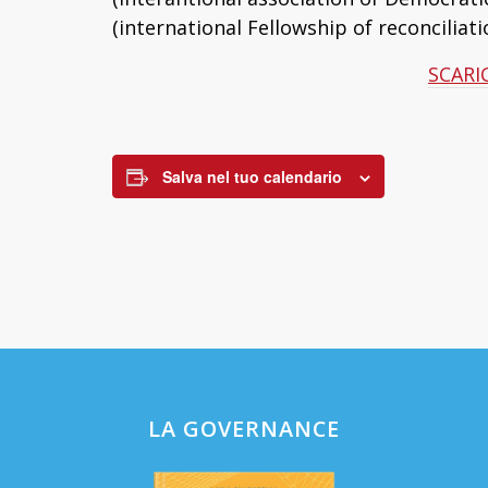
(international Fellowship of reconciliati
SCARIC
Salva nel tuo calendario
LA GOVERNANCE