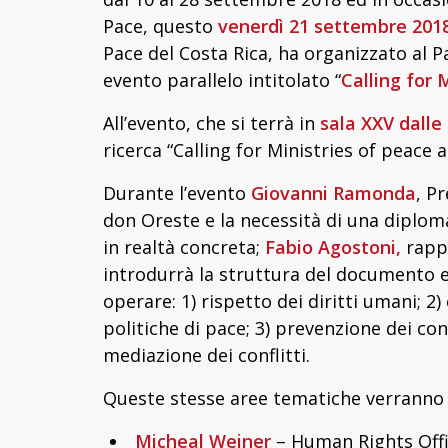
Pace, questo
venerdì 21 settembre 201
Pace del Costa Rica, ha organizzato al P
evento parallelo intitolato “
Calling for 
All’evento, che si terrà in
sala XXV dalle 
ricerca “Calling for Ministries of peace 
Durante l’evento
Giovanni Ramonda
, P
don Oreste e la necessità di una diplom
in realtà concreta;
Fabio Agostoni,
rappr
introdurrà la struttura del documento e 
operare: 1) rispetto dei diritti umani; 
politiche di pace; 3) prevenzione dei conf
mediazione dei conflitti.
Queste stesse aree tematiche verranno 
Micheal Weiner
– Human Rights Offi